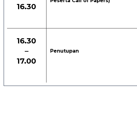
Peserta Call of Papers)
16.30
16.30
–
Penutupan
17.00