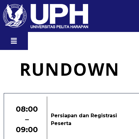
RUNDOWN
08:00
Persiapan dan Registrasi
–
Peserta
09:00